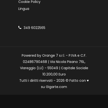
Cookie Policy
Lingua
349 6022565
Powered by Orange 7 s.r.l. - P.IVA e C.F.
02486790468 | Via Nicola Pisano 76L,
Viareggio (LU) - 55049 | Capitale Sociale
10.200,00 Euro
Tutti i diritti riservati - 2026 © Fatto con
♥
su
Gigarte.com