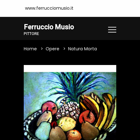
www.ferrucciomusio.it
Ferruccio Musio
PITTORE
Home
Opere
Natura Morta