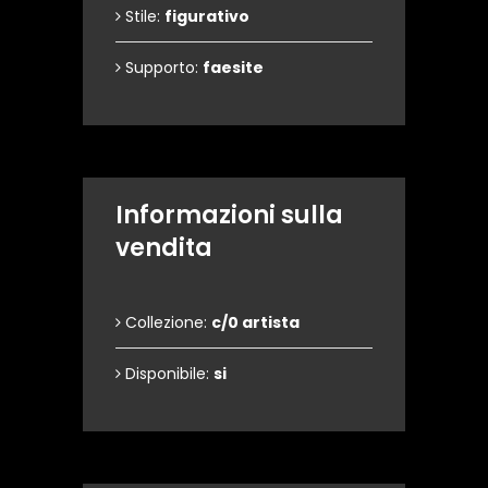
Stile:
figurativo
Supporto:
faesite
Informazioni sulla
vendita
Collezione:
c/0 artista
Disponibile:
si