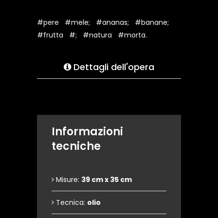
#pere
#mele;
#ananas;
#banane;
#frutta
#;
#natura
#morta.
Dettagli dell'opera
Informazioni
tecniche
Misure:
39 cm x 35 cm
Tecnica:
olio