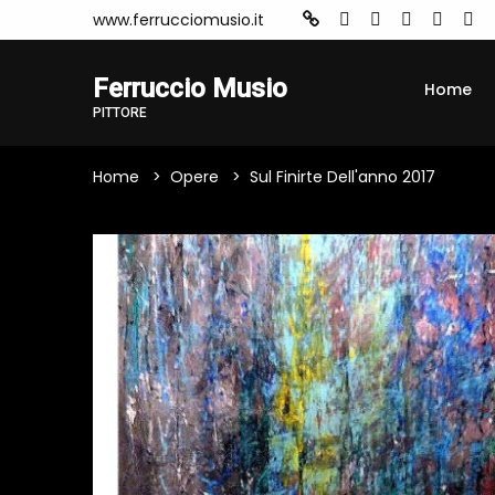
www.ferrucciomusio.it
Ferruccio Musio
Home
PITTORE
Home
Opere
Sul Finirte Dell'anno 2017