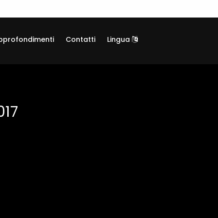
pprofondimenti
Contatti
Lingua
017