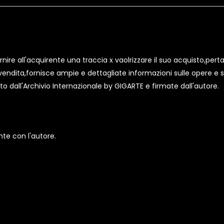
ire all'acquirente una traccia x vaolrizzare il suo acquisto,pert
i vendita,fornisce ampie e dettagliate informazioni sulle opere e s
to dall'Archivio Internazionale by GIGARTE e firmate dall'autore.
nte con l'autore.