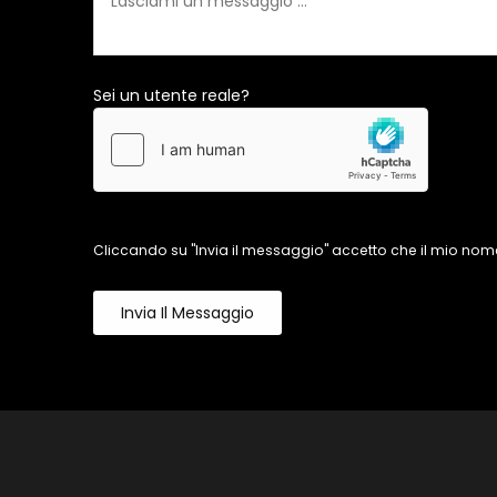
Sei un utente reale?
Cliccando su "Invia il messaggio" accetto che il mio nome
Invia Il Messaggio