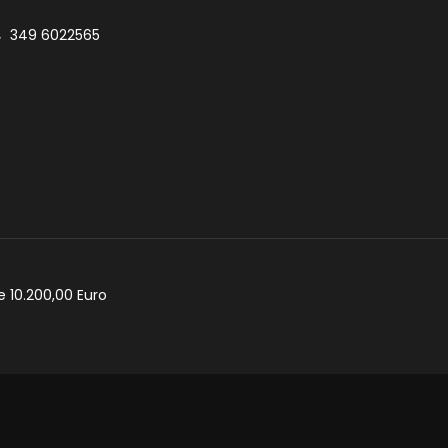
349 6022565
e 10.200,00 Euro