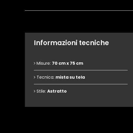
Informazioni tecniche
Misure:
70 cm x 75 cm
Tecnica:
mista su tela
Stile:
Astratto