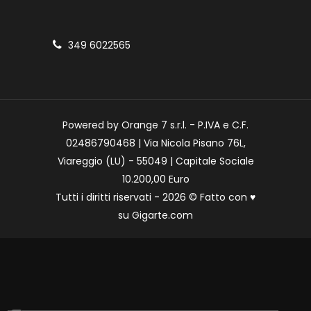
349 6022565
Powered by Orange 7 s.r.l. - P.IVA e C.F.
02486790468 | Via Nicola Pisano 76L,
Viareggio (LU) - 55049 | Capitale Sociale
10.200,00 Euro
Tutti i diritti riservati - 2026 © Fatto con
♥
su
Gigarte.com