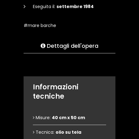
Eseguita il:
settembre 1984
#mare barche
Dettagli dell'opera
Informazioni
tecniche
Misure:
40 cm x 50 cm
Tecnica:
olio su tela