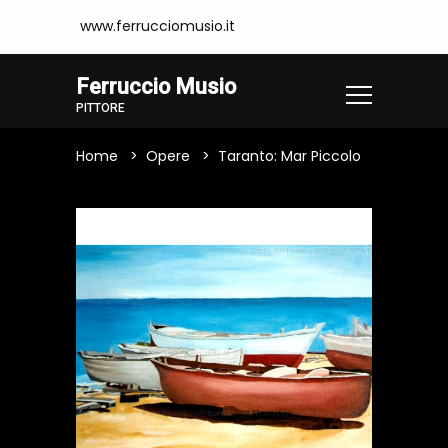
www.ferrucciomusio.it
Ferruccio Musio
PITTORE
Home
Opere
Taranto: Mar Piccolo