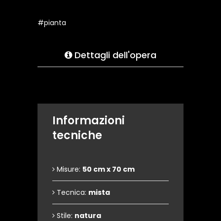
#pianta
Dettagli dell'opera
Informazioni
tecniche
Misure:
50 cm x 70 cm
Tecnica:
mista
Stile:
natura