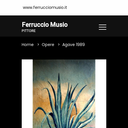
www.ferrucciomusio.it
Ferruccio Musio
PITTORE
Home
Opere
Agave 1989