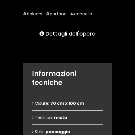
#balconi
#portone
#cancello
Dettagli dell'opera
Informazioni
tecniche
Misure:
70 cm x 100 cm
Tecnica:
mista
Stile:
paesaggio