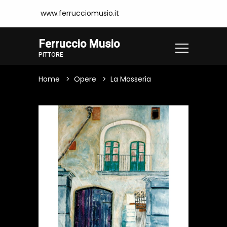
www.ferrucciomusio.it
Ferruccio Musio
PITTORE
Home
Opere
La Masseria