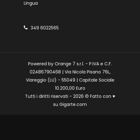
Lingua
349 6022565
Powered by Orange 7 s.r.l. - P.IVA e C.F.
02486790468 | Via Nicola Pisano 76L,
Viareggio (LU) - 55049 | Capitale Sociale
10.200,00 Euro
Tutti i diritti riservati - 2026 © Fatto con
♥
su
Gigarte.com