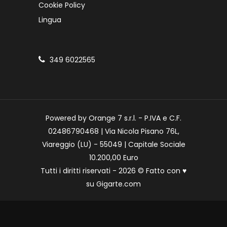
Cookie Policy
Lingua
349 6022565
Powered by Orange 7 s.r.l. - P.IVA e C.F.
02486790468 | Via Nicola Pisano 76L,
Viareggio (LU) - 55049 | Capitale Sociale
10.200,00 Euro
Tutti i diritti riservati - 2026 © Fatto con
♥
su
Gigarte.com